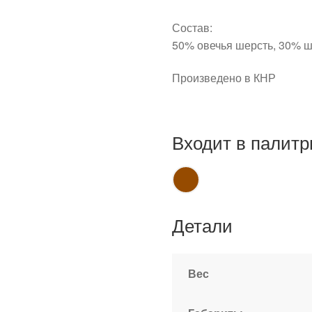
Состав:
50% овечья шерсть, 30% ш
Произведено в КНР
Входит в палитр
Детали
Вес