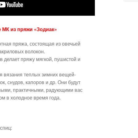
е МК из пряжи «Зодиак»
ютная пряжа, состоящая из овечьей
 акриловых волокон.
в делает пряжу мягкой, пушистой и
я вязания теплых зимних вещей-
к, снудов, капоров и др. Они будут
ьными, практичными, радующими вас
ом в холодное время года.
спиц: