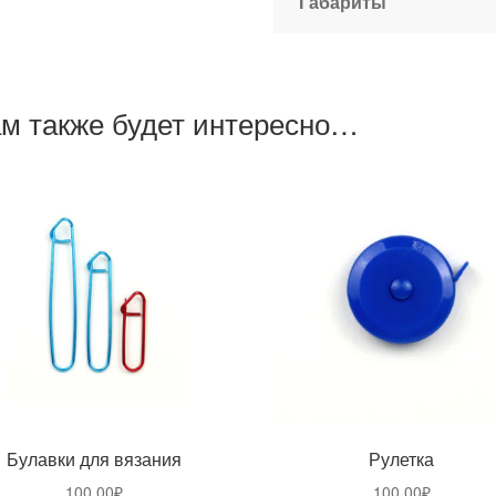
Габариты
м также будет интересно…
Булавки для вязания
Рулетка
100,00
₽
100,00
₽