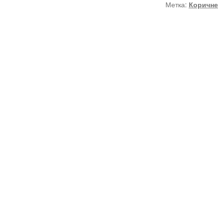
Метка:
Коричн