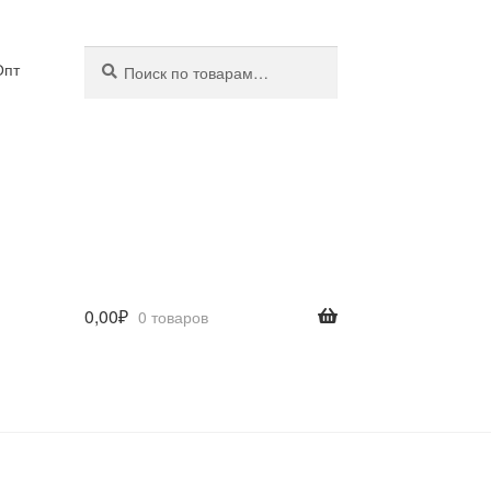
Искать:
Поиск
Опт
0,00
₽
0 товаров