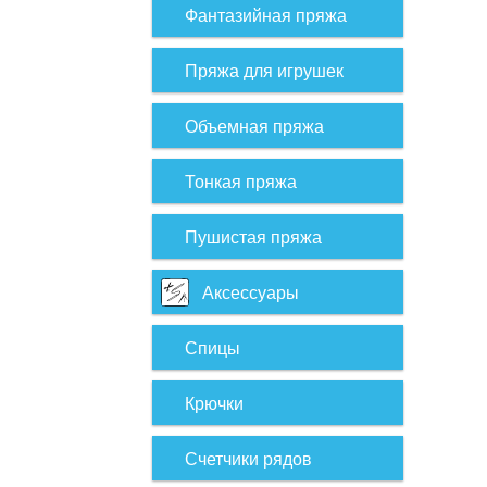
Фантазийная пряжа
Пряжа для игрушек
Объемная пряжа
Тонкая пряжа
Пушистая пряжа
Аксессуары
Спицы
Крючки
Счетчики рядов