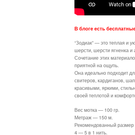
В блоге есть бесплатны
“Зодиак” — это теплая и у
шерсти, шерсти ягненка и
Сочетание этих материало
приятной на ощупь.
Она идеально подходит дл
свитеров, кардиганов, шапо
красивыми, яркими, стил
своей теплотой и комфорт
Вес мотка — 100 гр.
Метраж — 150 м.
Рекомендованный размер 
4 — 5 в 1 нить.