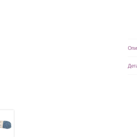
Опи
Дет