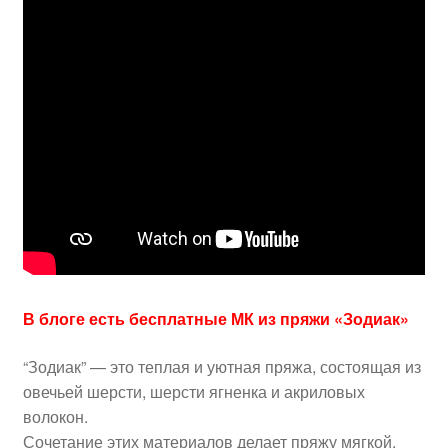
В блоге есть бесплатные МК из пряжи «Зодиак»
“Зодиак” — это теплая и уютная пряжа, состоящая из
овечьей шерсти, шерсти ягненка и акриловых
волокон.
Сочетание этих материалов делает пряжу мягкой,