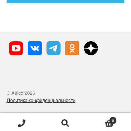
© Atrico 2026
Политика конфиденциальности
0
Искать:
Поиск