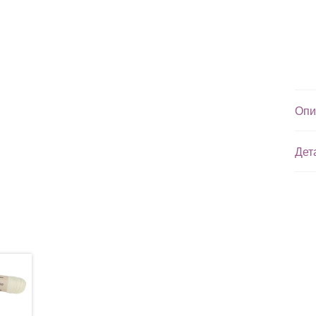
Опи
Дет