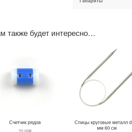
Габариты
м также будет интересно…
Счетчик рядов
Спицы круговые металл d
мм 60 см
70,00
₽