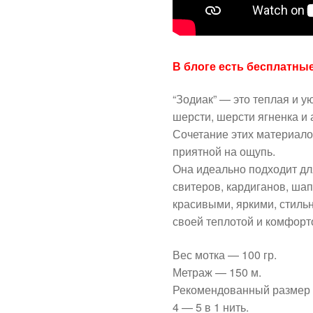
В блоге есть бесплатны
“Зодиак” — это теплая и у
шерсти, шерсти ягненка и
Сочетание этих материало
приятной на ощупь.
Она идеально подходит дл
свитеров, кардиганов, шапо
красивыми, яркими, стил
своей теплотой и комфорт
Вес мотка — 100 гр.
Метраж — 150 м.
Рекомендованный размер 
4 — 5 в 1 нить.