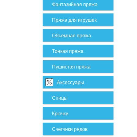
Фантазийная пряжа
Пряжа для игрушек
Объемная пряжа
Тонкая пряжа
Пушистая пряжа
Аксессуары
Спицы
Крючки
Счетчики рядов