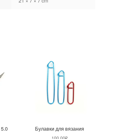
21 × 7 × 7 cm
 5.0
Булавки для вязания
100,00
₽