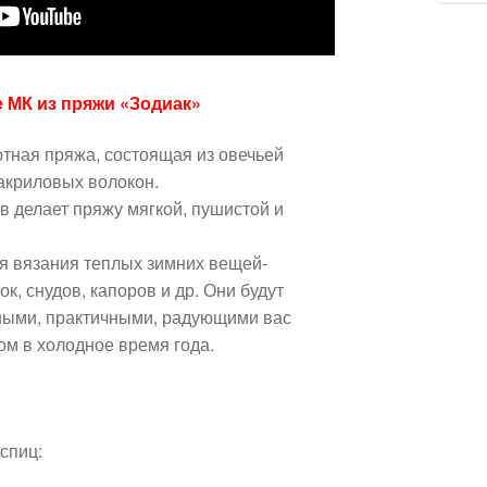
е МК из пряжи «Зодиак»
ютная пряжа, состоящая из овечьей
 акриловых волокон.
в делает пряжу мягкой, пушистой и
я вязания теплых зимних вещей-
к, снудов, капоров и др. Они будут
ьными, практичными, радующими вас
ом в холодное время года.
спиц: