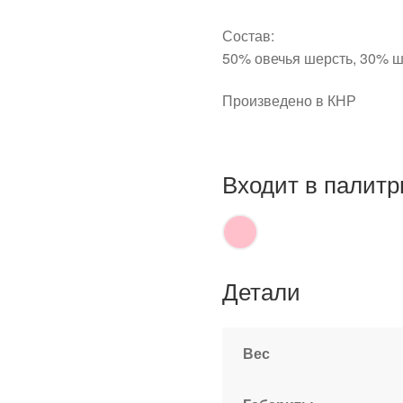
Состав:
50% овечья шерсть, 30% ш
Произведено в КНР
Входит в палитр
Детали
Вес