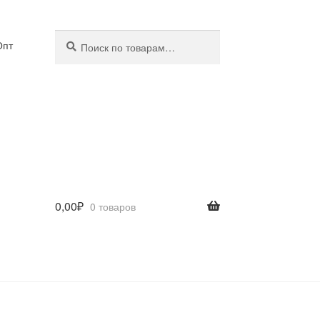
Искать:
Поиск
Опт
0,00
₽
0 товаров