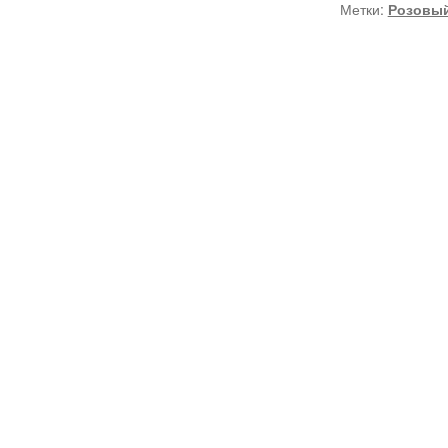
Метки:
Розовы