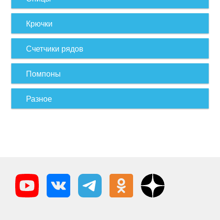
Крючки
Счетчики рядов
Помпоны
Разное