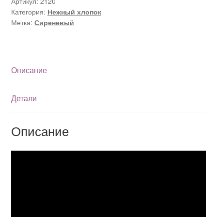
Артикул:
2120
Категория:
Нежный хлопок
Метка:
Сиреневый
Описание
Детали
Описание