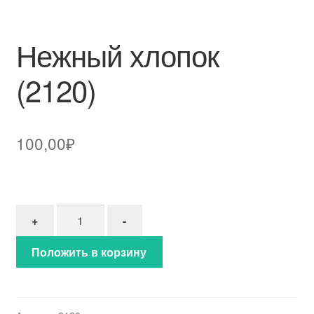
Нежный хлопок
(2120)
100,00
₽
Количество товара Нежный хлопок (2120)
+
-
Положить в корзину