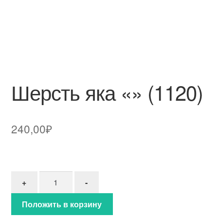
Шерсть яка «» (1120)
240,00
₽
Количество товара Шерсть яка "" (1120)
+
-
Положить в корзину