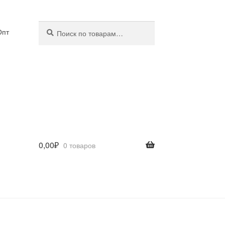
Искать:
Поиск
Опт
0,00
₽
0 товаров