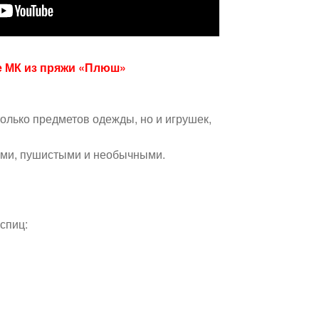
е МК из пряжи «Плюш»
олько предметов одежды, но и игрушек,
ими, пушистыми и необычными.
спиц: