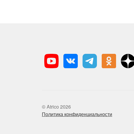
© Atrico 2026
Политика конфиденциальности