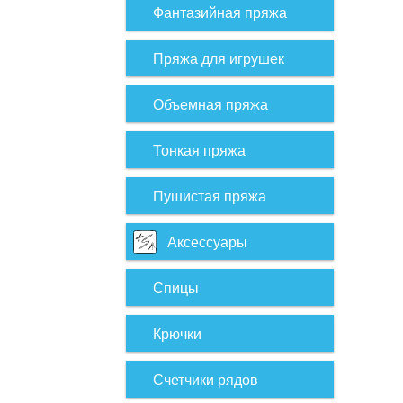
Фантазийная пряжа
Пряжа для игрушек
Объемная пряжа
Тонкая пряжа
Пушистая пряжа
Аксессуары
Спицы
Крючки
Счетчики рядов