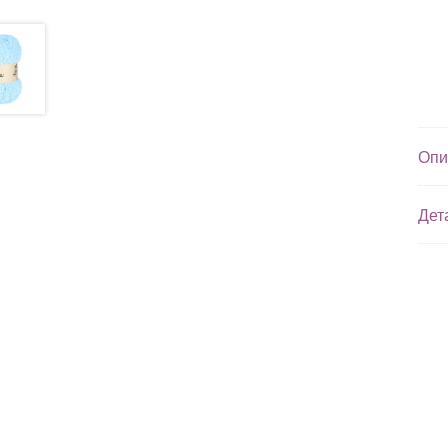
Опи
Дет