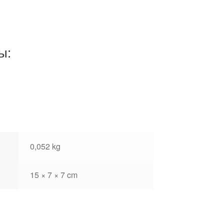
ы:
0,052 kg
15 × 7 × 7 cm