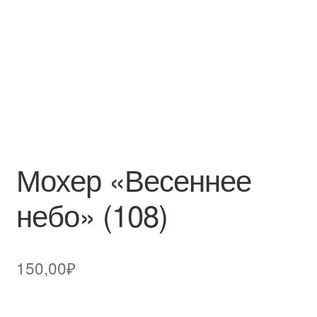
Мохер «Весеннее
небо» (108)
150,00
₽