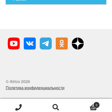
© Atrico 2026
Политика конфиденциальности
0
Искать:
Поиск