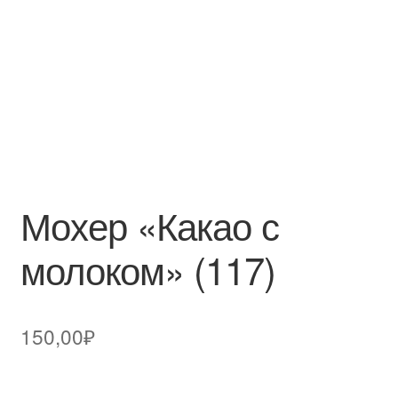
Мохер «Какао с
молоком» (117)
150,00
₽