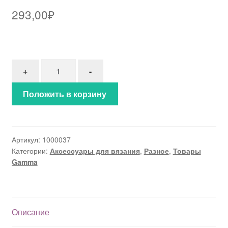
293,00
₽
Количество товара Маркировочные кольца "Gam
+
-
Положить в корзину
Артикул:
1000037
Категории:
Аксессуары для вязания
,
Разное
,
Товары
Gamma
Описание