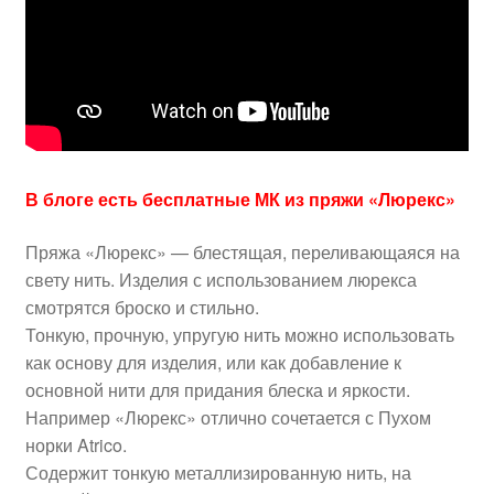
В блоге есть бесплатные МК из пряжи «Люрекс»
Пряжа «Люрекс» — блестящая, переливающаяся на
свету нить. Изделия с использованием люрекса
смотрятся броско и стильно.
Тонкую, прочную, упругую нить можно использовать
как основу для изделия, или как добавление к
основной нити для придания блеска и яркости.
Например «Люрекс» отлично сочетается с Пухом
норки Atrico.
Содержит тонкую металлизированную нить, на