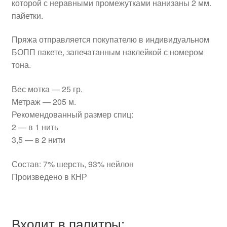
которой с неравными промежутками нанизаны 2 мм.
пайетки.
Пряжа отправляется покупателю в индивидуальном
БОПП пакете, запечатанным наклейкой с номером
тона.
Вес мотка — 25 гр.
Метраж — 205 м.
Рекомендованный размер спиц:
2 — в 1 нить
3,5 — в 2 нити
Состав: 7% шерсть, 93% нейлон
Произведено в КНР
Входит в палитры: