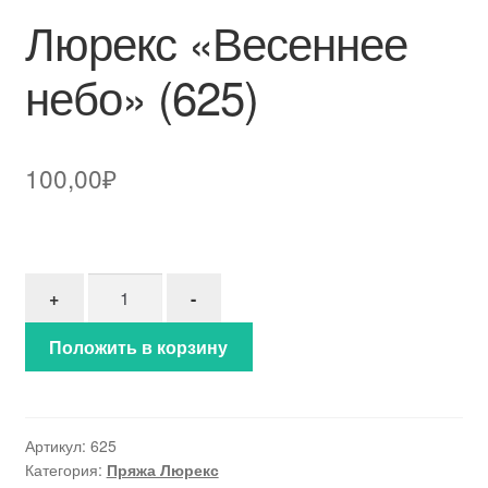
Люрекс «Весеннее
небо» (625)
100,00
₽
Количество товара Люрекс "Весеннее небо" (625
+
-
Положить в корзину
Артикул:
625
Категория:
Пряжа Люрекс