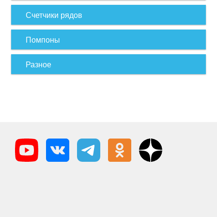
Счетчики рядов
Помпоны
Разное