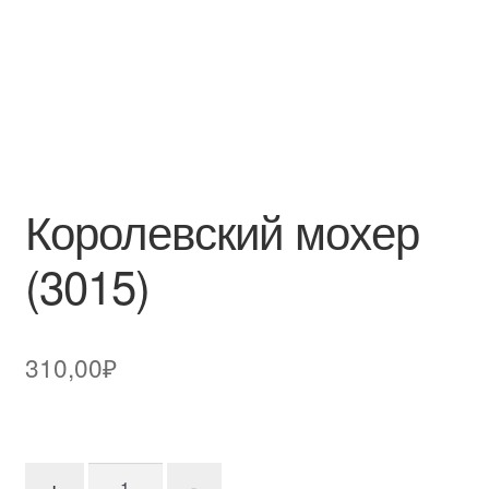
Королевский мохер
(3015)
310,00
₽
Количество товара Королевский мохер (3015)
+
-