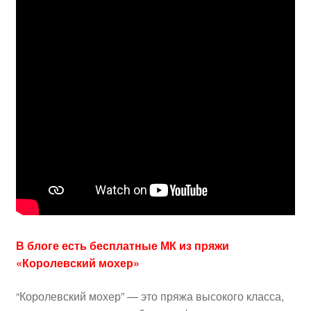
В блоге есть бесплатные МК из пряжи
«Королевский мохер»
“Королевский мохер” — это пряжа высокого класса,