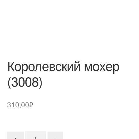
Королевский мохер
(3008)
310,00
₽
Количество товара Королевский мохер (3008)
+
-