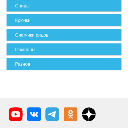
Спицы
Крючки
Счетчики рядов
Помпоны
Разное