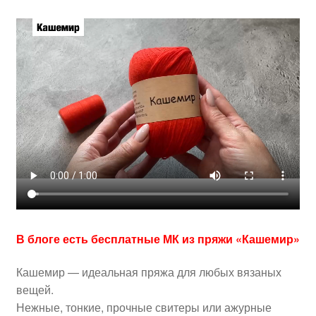
В блоге есть бесплатные МК из пряжи «Кашемир»
Кашемир — идеальная пряжа для любых вязаных
вещей.
Нежные, тонкие, прочные свитеры или ажурные