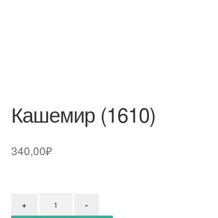
Кашемир (1610)
340,00
₽
Количество товара Кашемир (1610)
+
-