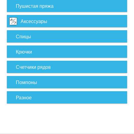
Пушистая пряжа
Аксессуары
Спицы
Крючки
Счетчики рядов
Помпоны
Разное