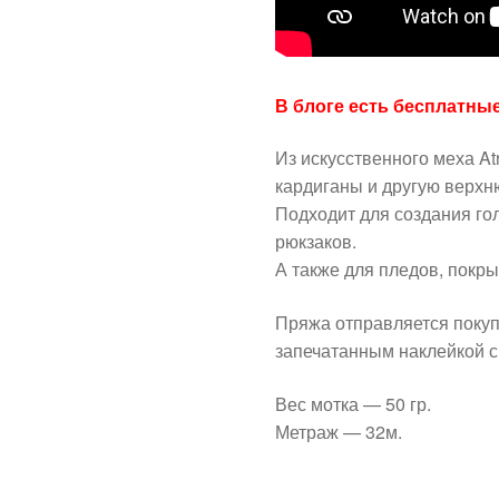
В блоге есть бесплатны
Из искусственного меха Atr
кардиганы и другую верхн
Подходит для создания го
рюкзаков.
А также для пледов, покры
Пряжа отправляется поку
запечатанным наклейкой с
Вес мотка — 50 гр.
Метраж — 32м.