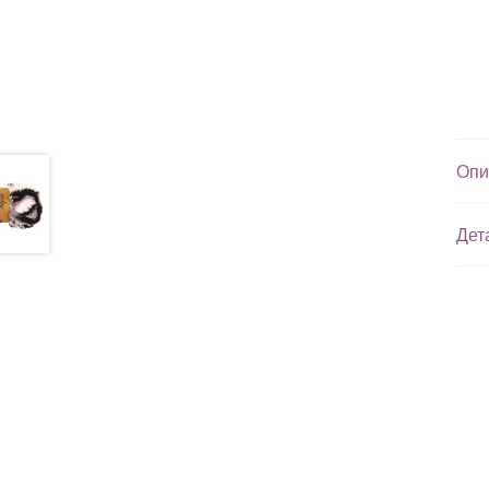
Опи
Дет