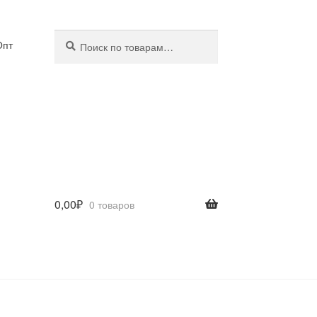
Искать:
Поиск
Опт
0,00
₽
0 товаров