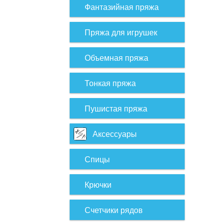
Фантазийная пряжа
Пряжа для игрушек
Объемная пряжа
Тонкая пряжа
Пушистая пряжа
Аксессуары
Спицы
Крючки
Счетчики рядов