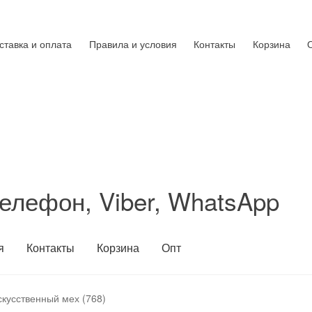
ставка и оплата
Правила и условия
Контакты
Корзина
елефон, Viber, WhatsApp
я
Контакты
Корзина
Опт
скусственный мех (768)