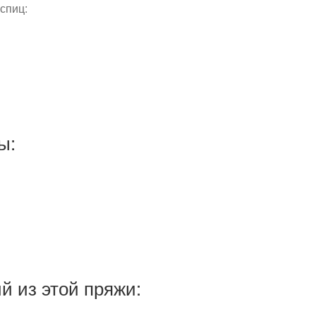
спиц:
ы:
 из этой пряжи: