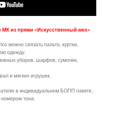
е МК из пряжи «Искусственный мех»
ico можно связать пальто, куртки,
юю одежду.
ловных уборов, шарфов, сумочек,
вал и мягких игрушек.
пателю в индивидуальном БОПП пакете,
 номером тона.