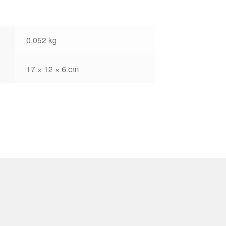
0,052 kg
17 × 12 × 6 cm