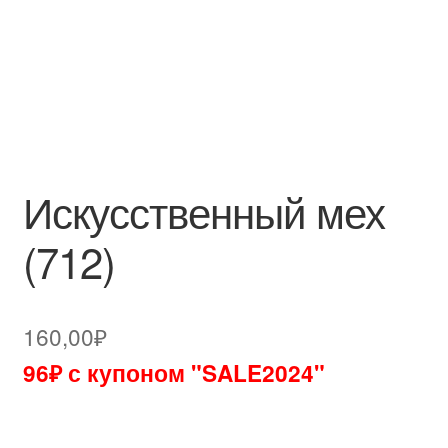
Искусственный мех
(712)
160,00
₽
96₽ с купоном "SALE2024"