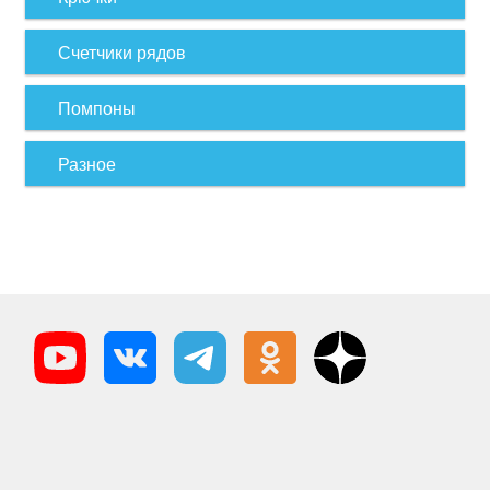
Счетчики рядов
Помпоны
Разное