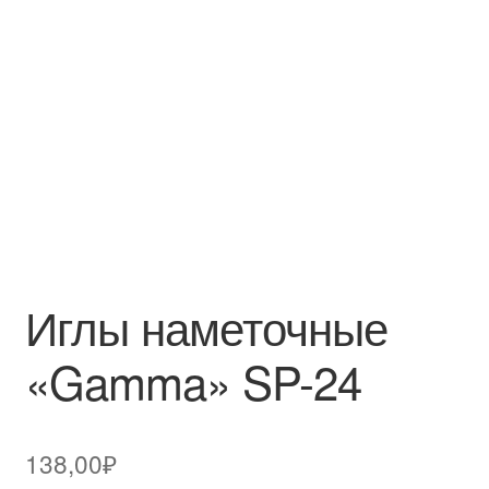
Иглы наметочные
«Gamma» SP-24
138,00
₽