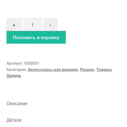
Количество товара Иглы наметочные "Gamma" S
+
-
Положить в корзину
Артикул:
1000051
Категории:
Аксессуары для вязания
,
Разное
,
Товары
Gamma
Описание
Детали