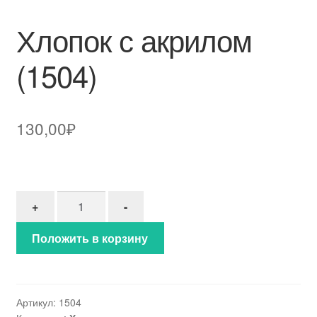
Хлопок с акрилом
(1504)
130,00
₽
Количество товара Хлопок с акрилом (1504)
+
-
Положить в корзину
Артикул:
1504