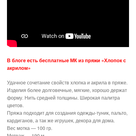
В блоге есть бесплатные МК из пряжи «Хлопок с
акрилом»
Удачное сочетание свойств хлопка и акрила в пряже.
Изделия более долговечные, мягкие, хорошо держат
форму. Нить средней толщины. Широкая палитра
цветов.
Пряжа подходит для создания одежды-туник, пальто,
кардиганов, а так же игрушек, декора для дома.
Вес мотка — 100 гр.
Метраж — 190 м.