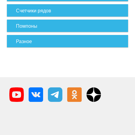
Счетчики рядов
Помпоны
Разное