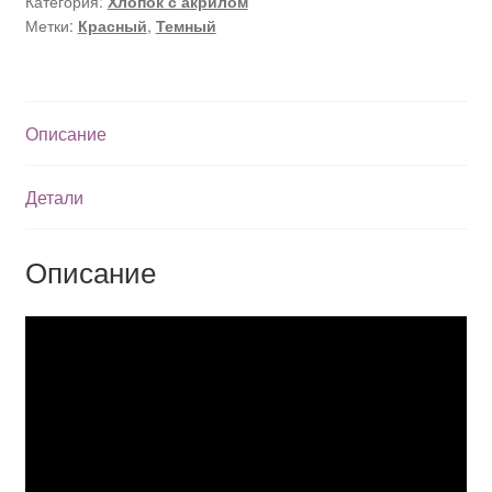
Категория:
Хлопок с акрилом
Метки:
Красный
,
Темный
Описание
Детали
Описание