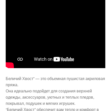
Беличий Хвост” — это объемная пушистая акриловая
пряжа.
Она идеально подойдет для создания верхней
одежды, аксессуаров, уютных и теплых пледов,
покрывал, подушек и мягких игрушек.
“Беличий Хвост” обеспечит вам тепло и комфорт в