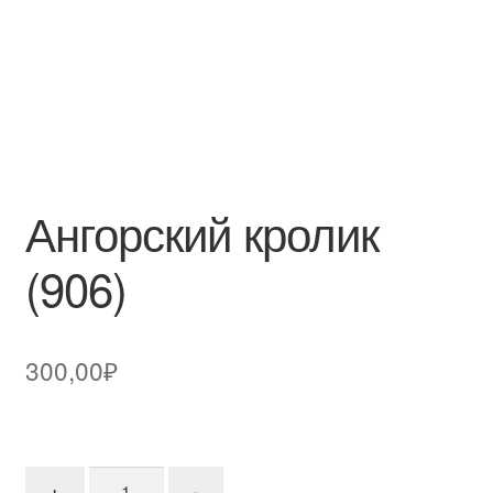
Ангорский кролик
(906)
300,00
₽
Количество товара Ангорский кролик (906)
+
-