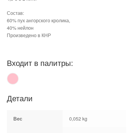
Состав:
60% пух ангорского кролика,
40% нейлон
Произведено в КНР
Входит в палитры:
Детали
Вес
0,052 kg