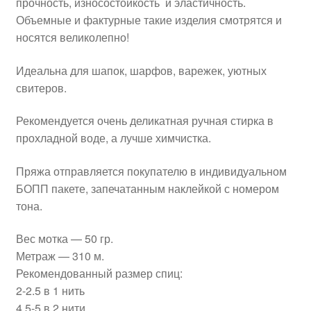
прочность, износостойкость и эластичность.
Объемные и фактурные такие изделия смотрятся и
носятся великолепно!
Идеальна для шапок, шарфов, варежек, уютных
свитеров.
Рекомендуется очень деликатная ручная стирка в
прохладной воде, а лучше химчистка.
Пряжа отправляется покупателю в индивидуальном
БОПП пакете, запечатанным наклейкой с номером
тона.
Вес мотка — 50 гр.
Метраж — 310 м.
Рекомендованный размер спиц:
2-2.5 в 1 нить
4,5-5 в 2 нити