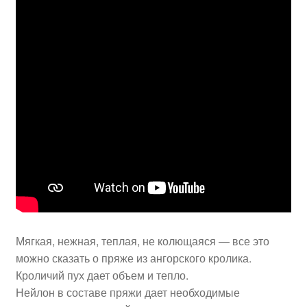
Мягкая, нежная, теплая, не колющаяся — все это
можно сказать о пряже из ангорского кролика.
Кроличий пух дает объем и тепло.
Нейлон в составе пряжи дает необходимые