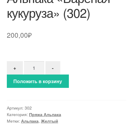
кукуруза» (302)
200,00
₽
Количество товара Альпака "Вареная кукуруза" (
+
-
Положить в корзину
Артикул:
302
Категория:
Пряжа Альпака
Метки:
Альпака
,
Желтый