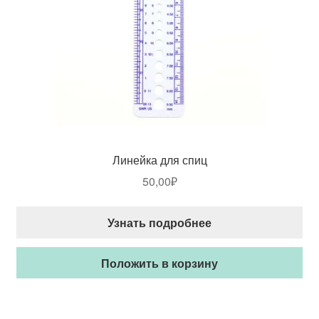
Линейка для спиц
50,00
₽
Узнать подробнее
Положить в корзину