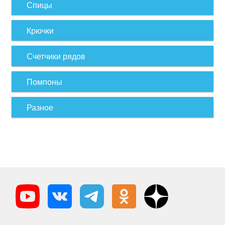
Спицы
Крючки
Счетчики рядов
Помпоны
Разное