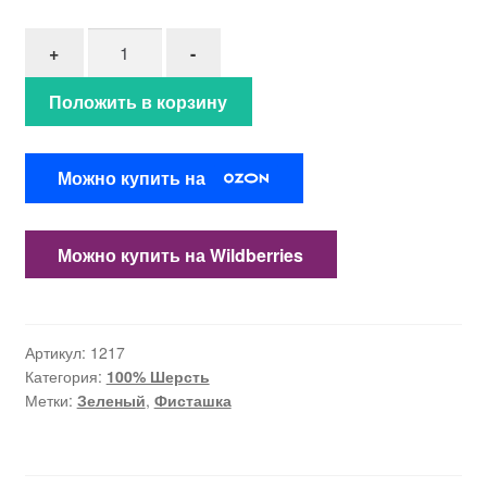
Количество товара 100% Шерсть "Фисташковый 
+
-
Положить в корзину
Можно купить на
Можно купить на Wildberries
Артикул:
1217
Категория:
100% Шерсть
Метки:
Зеленый
,
Фисташка