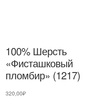
100% Шерсть
«Фисташковый
пломбир» (1217)
320,00
₽