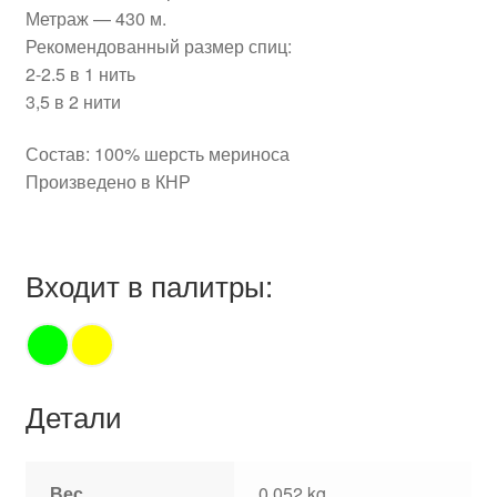
Метраж — 430 м.
Рекомендованный размер спиц:
2-2.5 в 1 нить
3,5 в 2 нити
Состав: 100% шерсть мериноса
Произведено в КНР
Входит в палитры:
Детали
Вес
0,052 kg