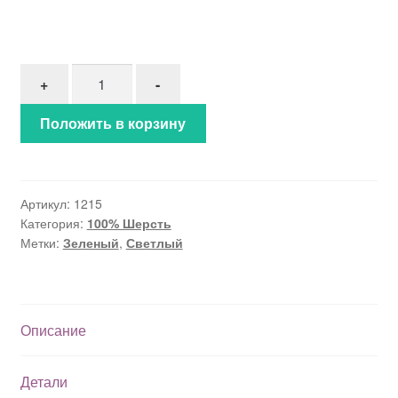
Количество товара 100% Шерсть "Первая зелень"
+
-
Положить в корзину
Артикул:
1215
Категория:
100% Шерсть
Метки:
Зеленый
,
Светлый
Описание
Детали