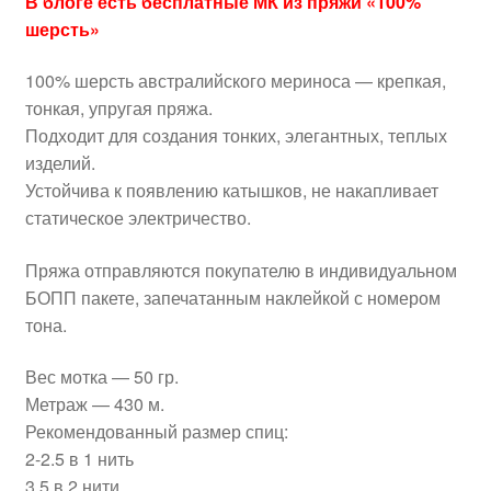
В блоге есть бесплатные МК из пряжи «100%
шерсть»
100% шерсть австралийского мериноса — крепкая,
тонкая, упругая пряжа.
Подходит для создания тонких, элегантных, теплых
изделий.
Устойчива к появлению катышков, не накапливает
статическое электричество.
Пряжа отправляются покупателю в индивидуальном
БОПП пакете, запечатанным наклейкой с номером
тона.
Вес мотка — 50 гр.
Метраж — 430 м.
Рекомендованный размер спиц:
2-2.5 в 1 нить
3,5 в 2 нити