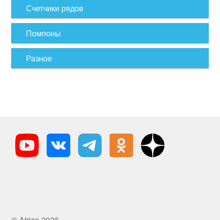
Счетчики рядов
Помпоны
Разное
© Atrico 2026