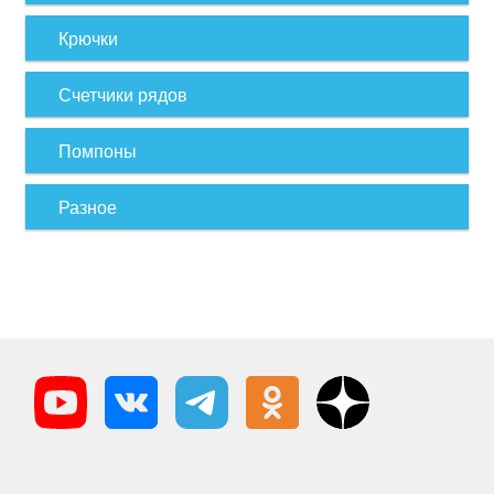
Крючки
Счетчики рядов
Помпоны
Разное