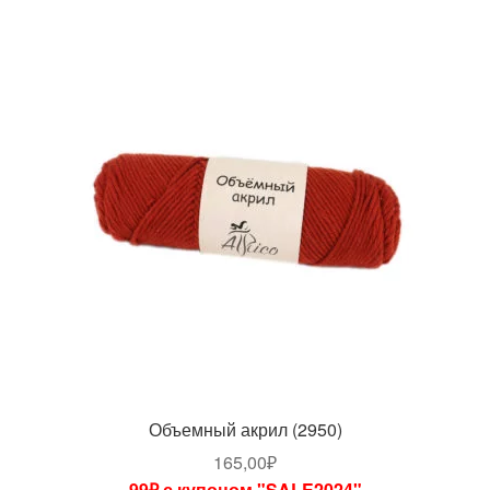
Объемный акрил (2950)
165,00
₽
99₽ с купоном "SALE2024"