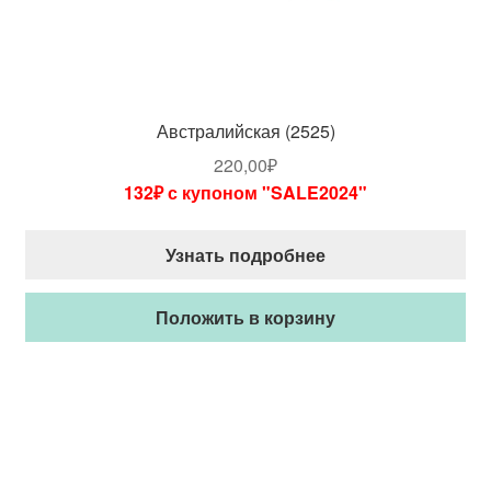
Австралийская (2525)
220,00
₽
132₽ с купоном "SALE2024"
Узнать подробнее
Положить в корзину