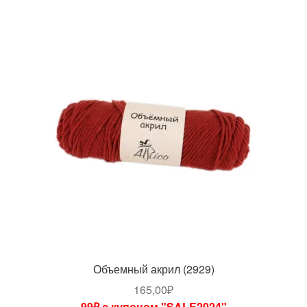
Объемный акрил (2929)
165,00
₽
99₽ с купоном "SALE2024"