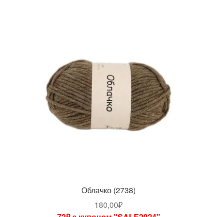
Облачко (2738)
180,00
₽
72₽ с купоном "SALE2024"