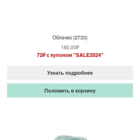
Облачко (2733)
180,00
₽
72₽ с купоном "SALE2024"
Узнать подробнее
Положить в корзину