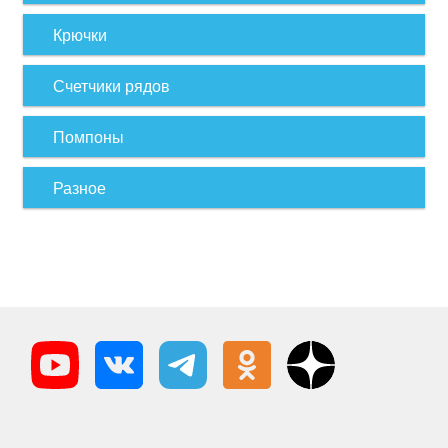
Крючки
Счетчики рядов
Помпоны
Разное