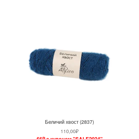
Беличий хвост (2837)
110,00
₽
66₽ с купоном "SALE2024"