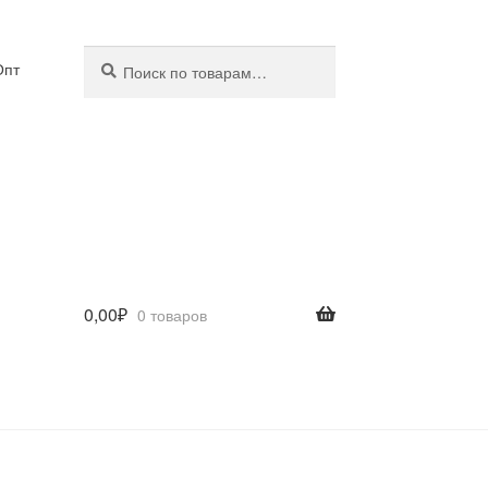
Искать:
Поиск
Опт
0,00
₽
0 товаров