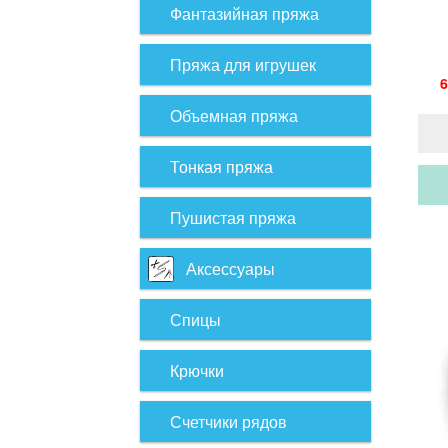
Фантазийная пряжа
Пряжа для игрушек
6
Объемная пряжа
Тонкая пряжа
Пушистая пряжа
Аксессуары
Спицы
Крючки
Счетчики рядов