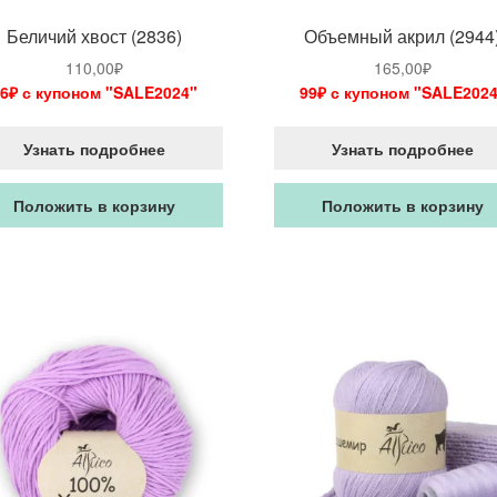
Беличий хвост (2836)
Объемный акрил (2944
110,00
₽
165,00
₽
6₽ с купоном "SALE2024"
99₽ с купоном "SALE2024
Узнать подробнее
Узнать подробнее
Положить в корзину
Положить в корзину