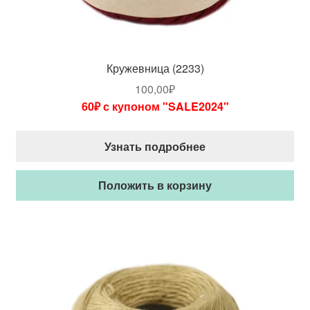
Кружевница (2233)
100,00
₽
60₽ с купоном "SALE2024"
Узнать подробнее
Положить в корзину