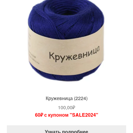
Кружевница (2224)
100,00
₽
60₽ с купоном "SALE2024"
Узнать подробнее