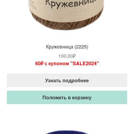
Кружевница (2225)
100,00
₽
60₽ с купоном "SALE2024"
Узнать подробнее
Положить в корзину