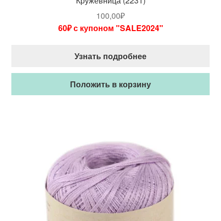
Кружевница (2231)
100,00
₽
60₽ с купоном "SALE2024"
Узнать подробнее
Положить в корзину