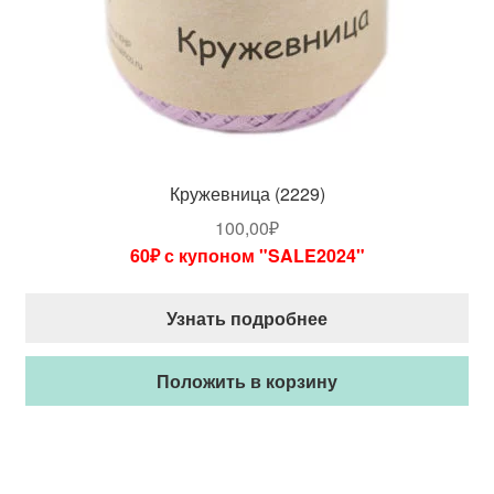
Кружевница (2229)
100,00
₽
60₽ с купоном "SALE2024"
Узнать подробнее
Положить в корзину