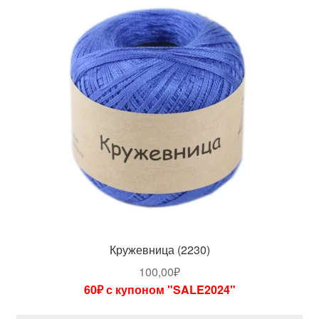
Кружевница (2230)
100,00
₽
60₽ с купоном "SALE2024"