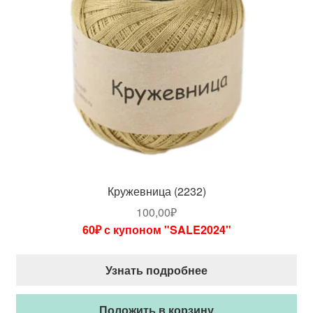
Кружевница (2232)
100,00
₽
60₽ с купоном "SALE2024"
Узнать подробнее
Положить в корзину