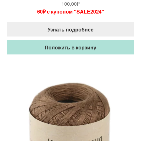
100,00
₽
60₽ с купоном "SALE2024"
Узнать подробнее
Положить в корзину