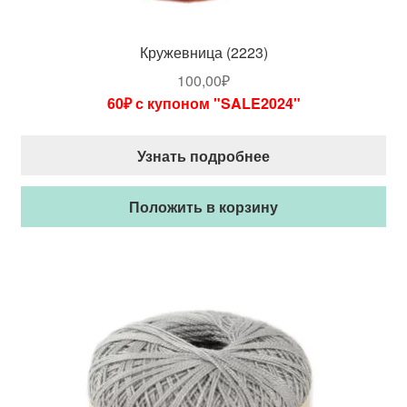
Кружевница (2223)
100,00
₽
60₽ с купоном "SALE2024"
Узнать подробнее
Положить в корзину