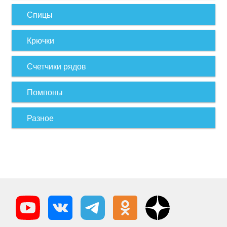
Спицы
Крючки
Счетчики рядов
Помпоны
Разное