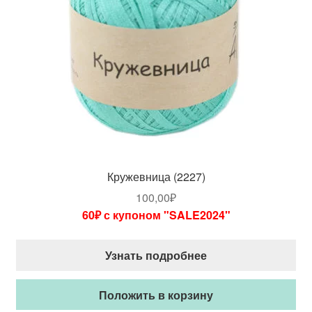
Кружевница (2227)
100,00
₽
60₽ с купоном "SALE2024"
Узнать подробнее
Положить в корзину