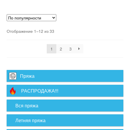
Отображение 1–12 из 33
1
2
3
Пряжа
РАСПРОДАЖА!!!
Вся пряжа
Летняя пряжа