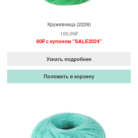
Кружевница (2228)
100,00
₽
60₽ с купоном "SALE2024"
Узнать подробнее
Положить в корзину