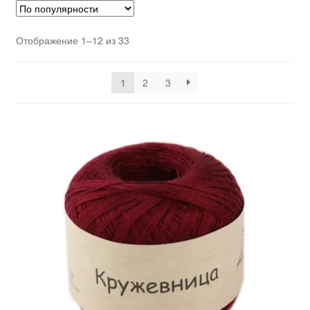
Отображение 1–12 из 33
1
2
3