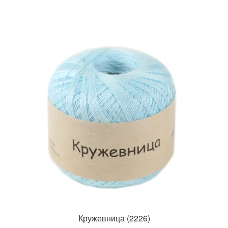
Кружевница (2226)