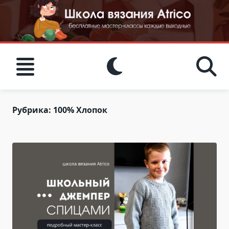
Skip
to
content
Рубрика:
100% Хлопок