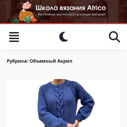
Skip
to
content
Рубрика:
Объемный Акрил