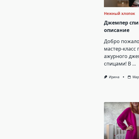
Нежный хлопок
Джемпер сп
описание
Добро пожало
мастер-класс 
ажурного дже
спицами! В
...
Ирина
Мар