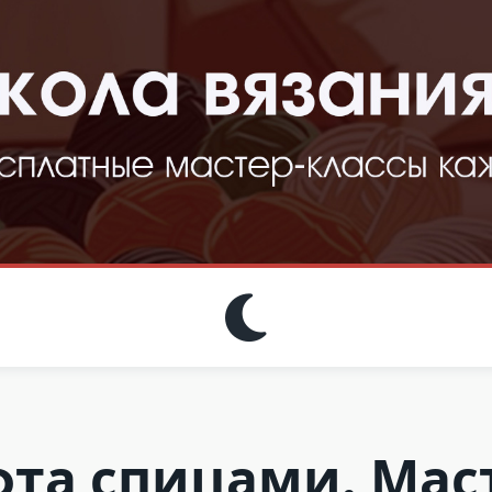
та спицами. Мас