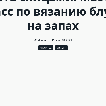
сс по вязанию б
на запах
Ирина
Июл 18, 2024
ЛЮРЕКС
МОХЕР