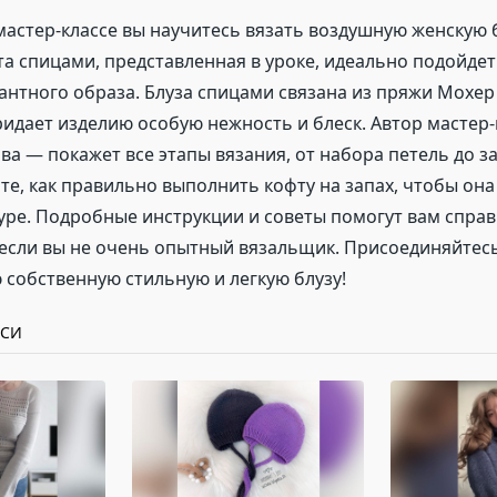
мастер-классе вы научитесь вязать воздушную женскую б
а спицами, представленная в уроке, идеально подойдет
гантного образа. Блуза спицами связана из пряжи Мохер
ридает изделию особую нежность и блеск. Автор мастер
а — покажет все этапы вязания, от набора петель до 
те, как правильно выполнить кофту на запах, чтобы он
уре. Подробные инструкции и советы помогут вам справ
если вы не очень опытный вязальщик. Присоединяйтесь
 собственную стильную и легкую блузу!
ИСИ