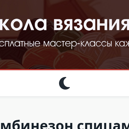
мбинезон спица