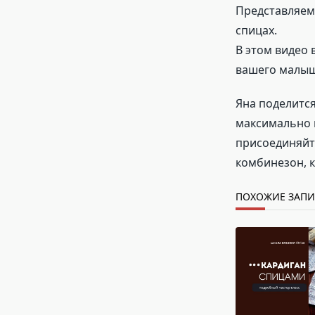
Представляем
спицах.
В этом видео 
вашего малыша
Яна поделится
максимально 
присоединяйте
комбинезон, 
ПОХОЖИЕ ЗАП