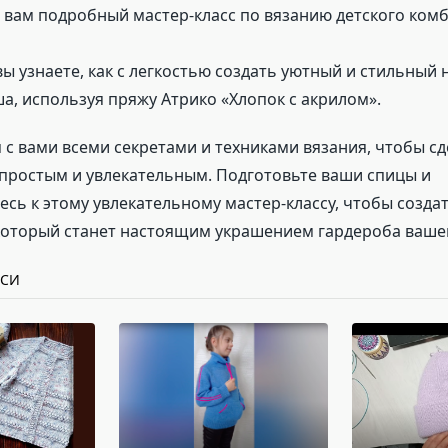
 вам подробный мастер-класс по вязанию детского ком
вы узнаете, как с легкостью создать уютный и стильный 
, используя пряжу Атрико «Хлопок с акрилом».
 с вами всеми секретами и техниками вязания, чтобы с
простым и увлекательным. Подготовьте ваши спицы и
сь к этому увлекательному мастер-классу, чтобы созда
который станет настоящим украшением гардероба ваш
ИСИ