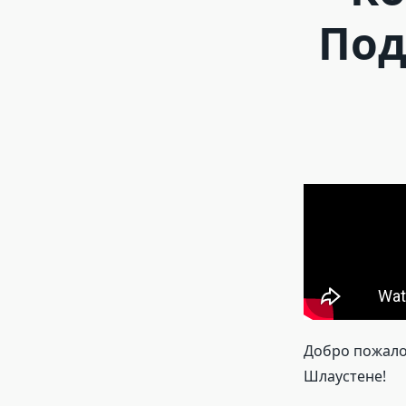
Под
Добро пожалов
Шлаустене!